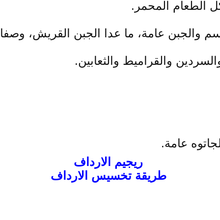
ل الطعام المحمر.
سم والجبن عامة، ما عدا الجبن القريش، وصفار
لسردين والقراميط والثعابين.
جاتوه عامة.
ريجيم الارداف
طريقة تخسيس الارداف