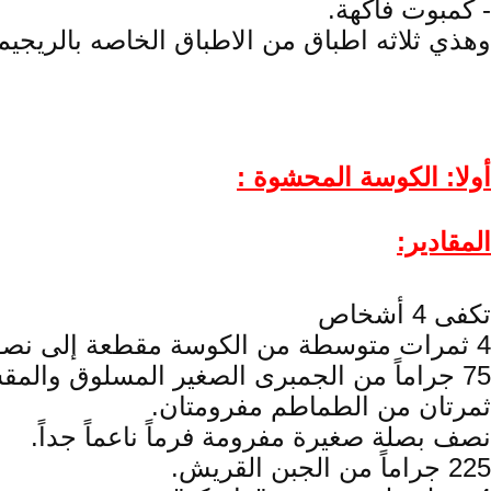
- كمبوت فاكهة.
وهذي ثلاثه اطباق من الاطباق الخاصه بالريجيم 
أولا: الكوسة المحشوة :
المقادير:
تكفى 4 أشخاص
4 ثمرات متوسطة من الكوسة مقطعة إلى نصفين بالطول.
75 جراماً من الجمبرى الصغير المسلوق والمقشر.
ثمرتان من الطماطم مفرومتان.
نصف بصلة صغيرة مفرومة فرماً ناعماً جداً.
225 جراماً من الجبن القريش.