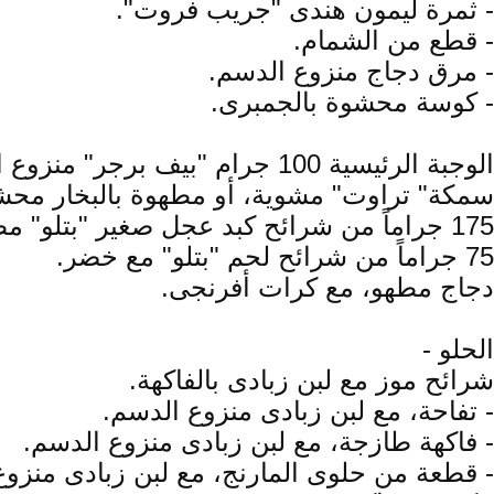
- ثمرة ليمون هندى "جريب فروت".
- قطع من الشمام.
- مرق دجاج منزوع الدسم.
- كوسة محشوة بالجمبرى.
الوجبة الرئيسية 100 جرام "بيف برجر" منزوع الدسم، خضر، قطعة خبز مستدير أسمر.
سمكة" تراوت" مشوية، أو مطهوة بالبخار مح
175 جراماً من شرائح كبد عجل صغير "بتلو" مطهو، مع بصلة صغيرة وخضر.
75 جراماً من شرائح لحم "بتلو" مع خضر.
دجاج مطهو، مع كرات أفرنجى.
الحلو -
شرائح موز مع لبن زبادى بالفاكهة.
- تفاحة، مع لبن زبادى منزوع الدسم.
- فاكهة طازجة، مع لبن زبادى منزوع الدسم.
- قطعة من حلوى المارنج، مع لبن زبادى منزوع