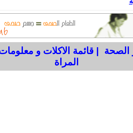
ة
 الصحة
|
قائمة الاكلات و معلوما
المراة