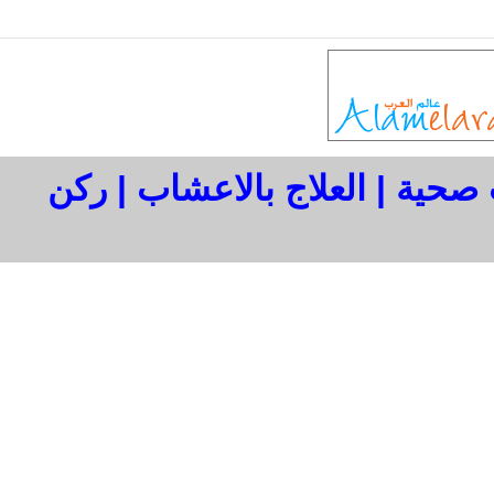
ت صحية
|
العلاج بالاعشاب
|
ركن