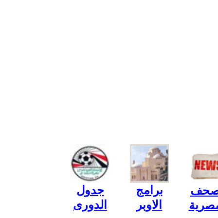
برامج
جدول
صحف
الاوبر
الدورى
مصرية