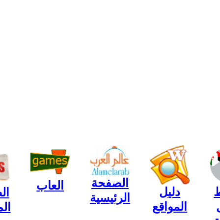
الصفحة
العاب
ط
دليل
ال
الرئيسية
المواقع
ال