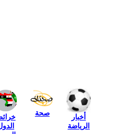
صحة
أخبار
خرائ
الرياضة
الدول