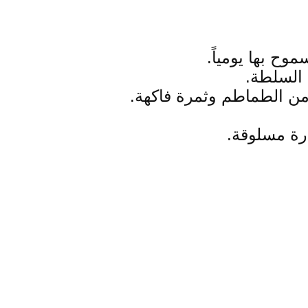
وح بها يومياً.
 السلطة.