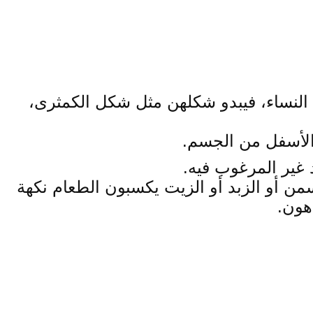
النساء، فيبدو شكلهن مثل شكل الكمثرى،
 الأسفل من الجسم.
د غير المرغوب فيه.
من أو الزبد أو الزيت يكسبون الطعام نكهة
هون.