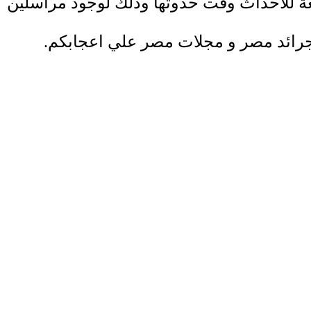
ة للاحداث وقت حدوثها وذلك لوجود مراسلين
ائد مصر و مجلات مصر علي اعجابكم.