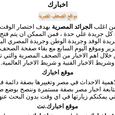
اخبارك
من اغلب
الجرائد المصرية
بهدف اختصار الوقت ع
 كل جريدة علي حدة ، فمن الممكن ان يتم فتح
وجريدة الوفد وجريدة الوطن وجريدة المصري ال
رير وموقع اليوم السابع مع بقاء صفحة الصحف
ن خلال اهم الاخبار من الصحف المصرية والتي
وشريط الاخبار الفنية و شريط الاخبار العالمية.
موقع اخبارك
اهمية الاحداث في مصر وتغييرها بصفة دائمة فم
متابعة اخبار مصر بصفة مستمرة وننصح بوضع ص
ي يمكنكم زيارتها في اي وقت بدون البحث عنها
موقع اخبارك.نت