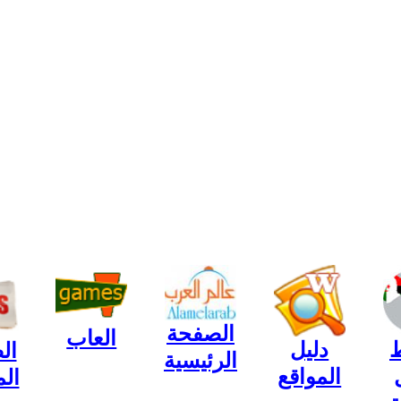
الصفحة
العاب
ط
دليل
ال
الرئيسية
المواقع
ال