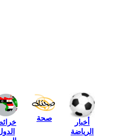
صحة
أخبار
خرائ
الرياضة
الدول