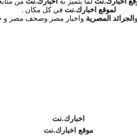
قع اخبارك.نت
لما يتميز بة
اخبارك.نت
من متابع
لموقع اخبارك.نت
في كل مكان
.
الجرائد المصرية
واخبار مصر وصحف مصر و جر
اخبارك.نت
موقع اخبارك.نت